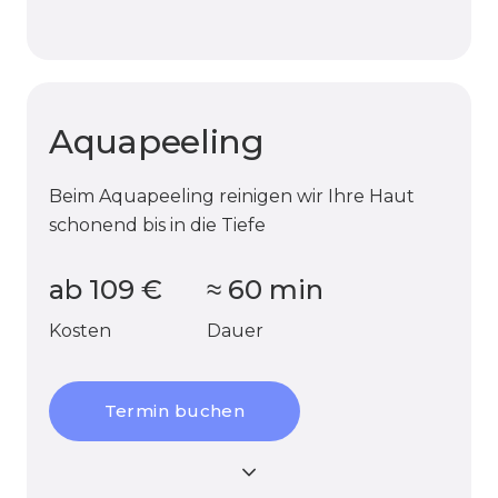
Aquapeeling
Beim Aquapeeling reinigen wir Ihre Haut
schonend bis in die Tiefe
ab
109
€
≈
60
min
Kosten
Dauer
Termin buchen