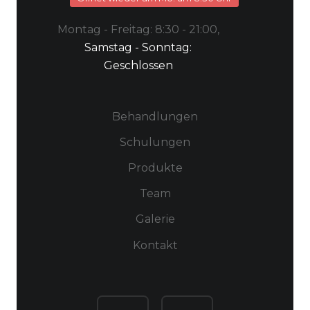
Montag - Freitag:
8:30 - 21:00
,
Samstag - Sonntag:
Geschlossen
Behandlungen
Schulungen
Produkte
Team
Galerie
Kontakt