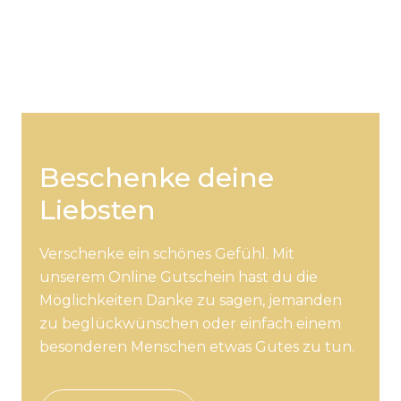
Wir empfehlen die Behandlung vor allem
Personen mit Akne sowie tiefen Falten.
Beschenke deine
Liebsten
Verschenke ein schönes Gefühl. Mit
unserem Online Gutschein hast du die
Möglichkeiten Danke zu sagen, jemanden
zu beglückwünschen oder einfach einem
besonderen Menschen etwas Gutes zu tun.