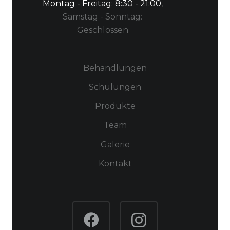
Montag - Freitag:
8:30 - 21:00
,
** Bestandteile natürlicher ätherischer Öle
Samstag - Sonntag:
Geschlossen
Behandlungen
Schulungen
Produkte
Team
Galerie
Kontakt