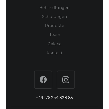
Behandlungen
Schulungen
Produkte
Team
Galerie
Kontakt
+49 176 244 828 85